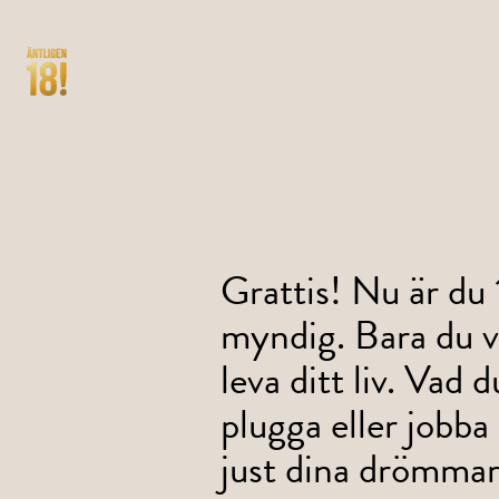
Grattis! Nu är du 
Äntligen 18!
myndig. Bara du ve
leva ditt liv. Vad du
plugga eller jobba
just dina drömmar