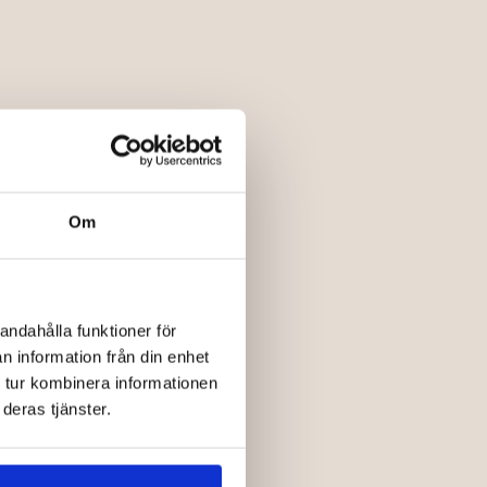
Om
andahålla funktioner för
n information från din enhet
 tur kombinera informationen
deras tjänster.