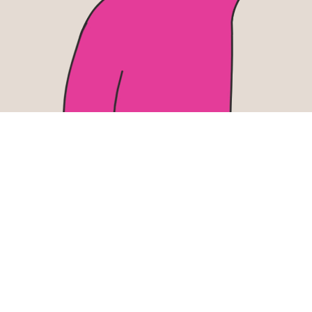
Vuxen över en natt